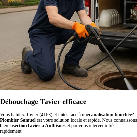
Débouchage Tavier efficace
Vous habitez Tavier (4163) et faites face à une
canalisation bouchée
?
Plombier Samuel
est votre solution locale et rapide. Nous connaissons
bien la
sectionTavier à Anthisnes
et pouvons intervenir très
rapidement.