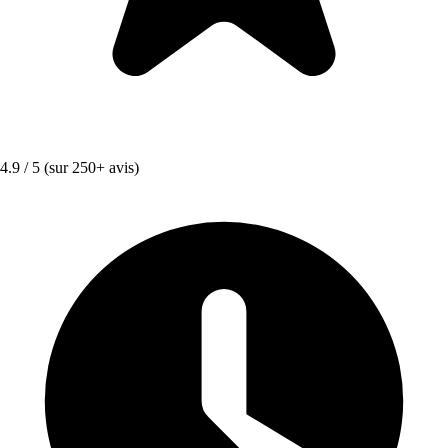
4.9 / 5
(sur 250+ avis)