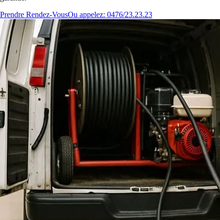
Prendre Rendez-Vous
Ou appelez: 0476/23.23.23