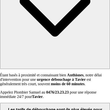
Étant basés à proximité et connaissant bien
Anthisnes
, notre délai
d'intervention pour une
urgence débouchage à Tavier
est
généralement très court, souvent
moins de 60 minutes
.
Appelez Plombier Samuel au
0476/23.23.23
pour une réponse
immédiate 24/7 pour
Tavier
.
Les tarifs de débouchage sont-ils plus élevés pour