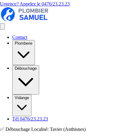
Urgence? Appelez le
0476/23.23.23
Contact
Plomberie
Débouchage
Vidange
Tél 0476/23.23.23
✅ Débouchage Localisé: Tavier (Anthisnes)