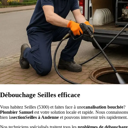
Débouchage Seilles efficace
Vous habitez Seilles (5300) et faites face à une
canalisation bouchée
?
Plombier Samuel
est votre solution locale et rapide. Nous connaissons
bien la
sectionSeilles à Andenne
et pouvons intervenir très rapidement.
Nos techniciens spécialisés traitent tous les
problèmes de débouchage