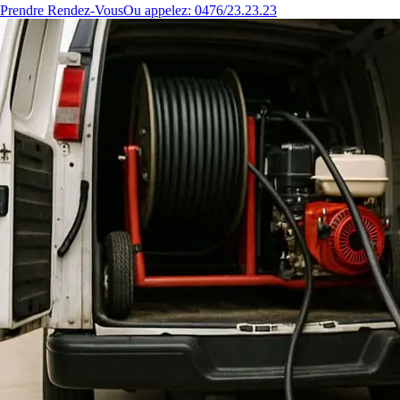
Prendre Rendez-Vous
Ou appelez: 0476/23.23.23