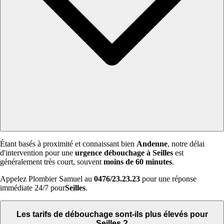
Étant basés à proximité et connaissant bien
Andenne
, notre délai
d'intervention pour une
urgence débouchage à Seilles
est
généralement très court, souvent
moins de 60 minutes
.
Appelez Plombier Samuel au
0476/23.23.23
pour une réponse
immédiate 24/7 pour
Seilles
.
Les tarifs de débouchage sont-ils plus élevés pour
Seilles ?