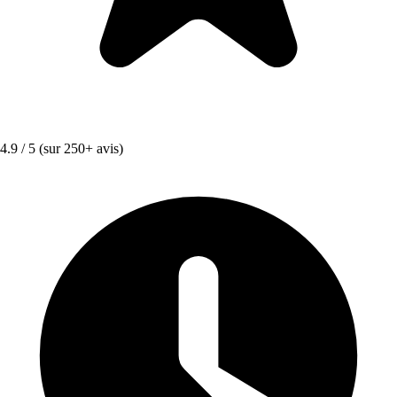
4.9 / 5
(sur 250+ avis)