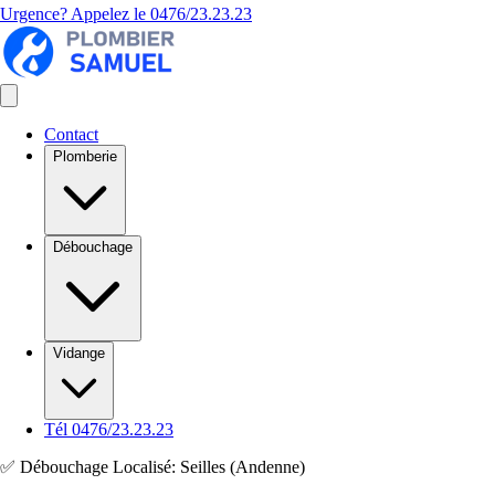
Urgence? Appelez le
0476/23.23.23
Contact
Plomberie
Débouchage
Vidange
Tél 0476/23.23.23
✅ Débouchage Localisé: Seilles (Andenne)