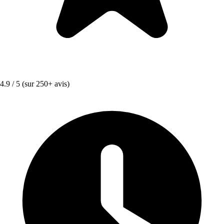
4.9 / 5
(sur 250+ avis)