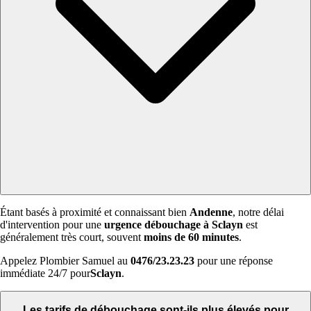
Étant basés à proximité et connaissant bien
Andenne
, notre délai
d'intervention pour une
urgence débouchage à Sclayn
est
généralement très court, souvent
moins de 60 minutes
.
Appelez Plombier Samuel au
0476/23.23.23
pour une réponse
immédiate 24/7 pour
Sclayn
.
Les tarifs de débouchage sont-ils plus élevés pour