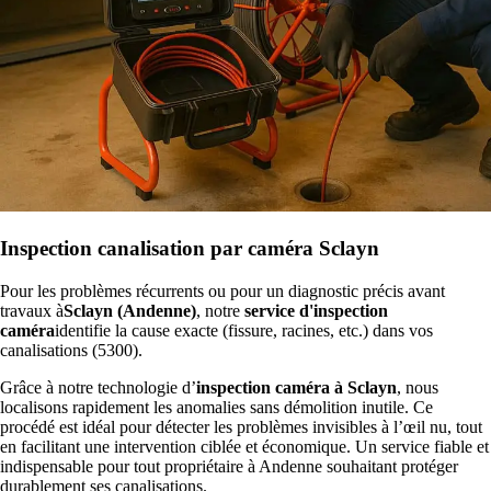
Inspection canalisation par caméra Sclayn
Pour les problèmes récurrents ou pour un diagnostic précis avant
travaux à
Sclayn (Andenne)
, notre
service d'inspection
caméra
identifie la cause exacte (fissure, racines, etc.) dans vos
canalisations (5300).
Grâce à notre technologie d’
inspection caméra à Sclayn
, nous
localisons rapidement les anomalies sans démolition inutile. Ce
procédé est idéal pour détecter les problèmes invisibles à l’œil nu, tout
en facilitant une intervention ciblée et économique. Un service fiable et
indispensable pour tout propriétaire à Andenne souhaitant protéger
durablement ses canalisations.