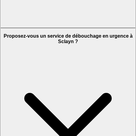
Proposez-vous un service de débouchage en urgence à
Sclayn ?