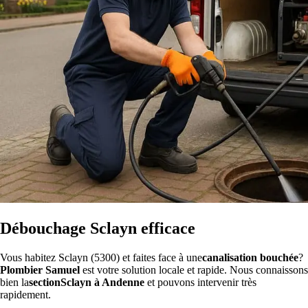
Débouchage Sclayn efficace
Vous habitez Sclayn (5300) et faites face à une
canalisation bouchée
?
Plombier Samuel
est votre solution locale et rapide. Nous connaissons
bien la
sectionSclayn à Andenne
et pouvons intervenir très
rapidement.