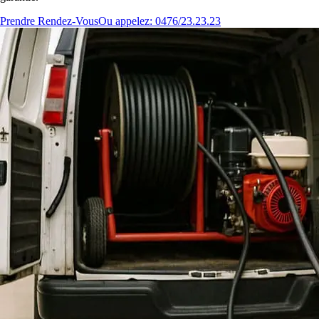
Prendre Rendez-Vous
Ou appelez: 0476/23.23.23