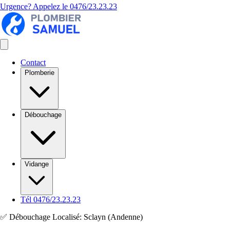
Urgence? Appelez le
0476/23.23.23
Contact
Plomberie
Débouchage
Vidange
Tél 0476/23.23.23
✅ Débouchage Localisé: Sclayn (Andenne)