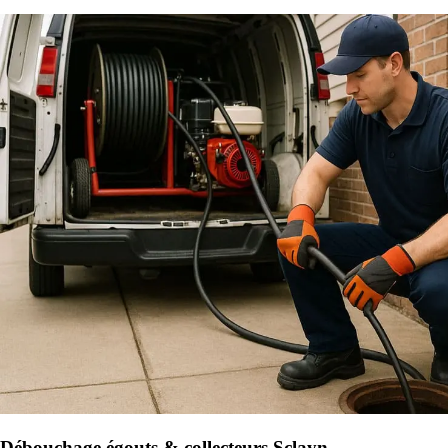
Débouchage égouts & collecteurs Sclayn