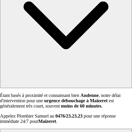
Étant basés à proximité et connaissant bien
Andenne
, notre délai
d'intervention pour une
urgence débouchage à Maizeret
est
généralement très court, souvent
moins de 60 minutes
.
Appelez Plombier Samuel au
0476/23.23.23
pour une réponse
immédiate 24/7 pour
Maizeret
.