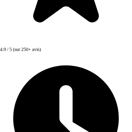
4.9 / 5
(sur 250+ avis)