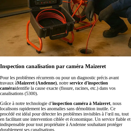
Inspection canalisation par caméra Maizeret
Pour les problèmes récurrents ou pour un diagnostic précis avant
travaux à
Maizeret (Andenne)
, notre
service d'inspection
caméra
identifie la cause exacte (fissure, racines, etc.) dans vos
canalisations (5300).
Grâce à notre technologie d’
inspection caméra à Maizeret
, nous
localisons rapidement les anomalies sans démolition inutile. Ce
procédé est idéal pour détecter les problèmes invisibles à l’œil nu, tout
en facilitant une intervention ciblée et économique. Un service fiable et
indispensable pour tout propriétaire à Andenne souhaitant protéger
durablement ses canalisations.