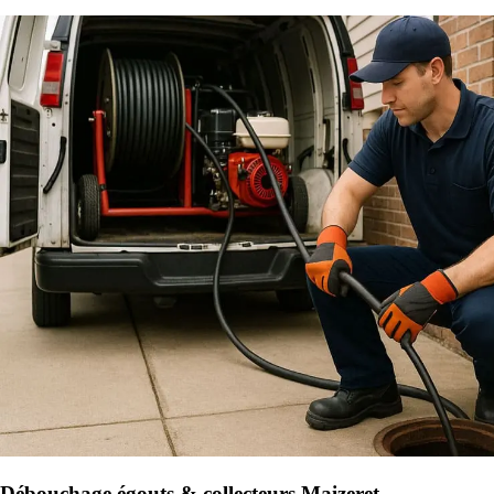
Débouchage égouts & collecteurs Maizeret