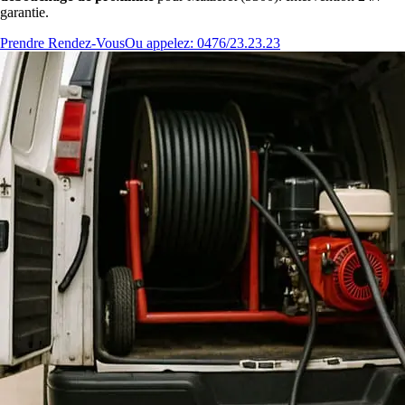
garantie.
Prendre Rendez-Vous
Ou appelez: 0476/23.23.23