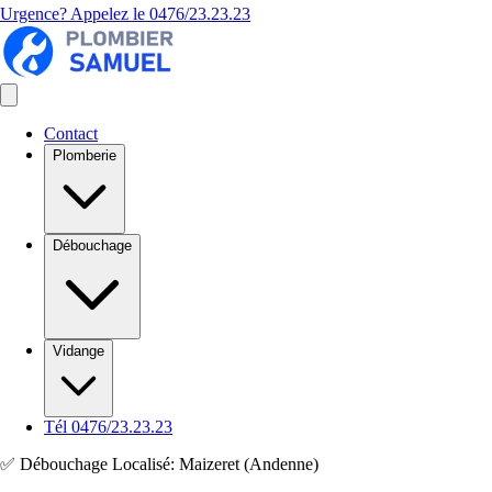
Urgence? Appelez le
0476/23.23.23
Contact
Plomberie
Débouchage
Vidange
Tél 0476/23.23.23
✅ Débouchage Localisé: Maizeret (Andenne)