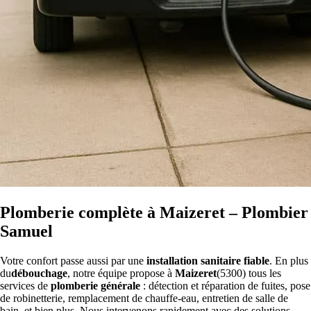
Plomberie complète à Maizeret – Plombier
Samuel
Votre confort passe aussi par une
installation sanitaire fiable
. En plus
du
débouchage
, notre équipe propose à
Maizeret
(5300) tous les
services de
plomberie générale
: détection et réparation de fuites, pose
de robinetterie, remplacement de chauffe-eau, entretien de salle de
bain, et bien plus. Nous intervenons rapidement avec des solutions