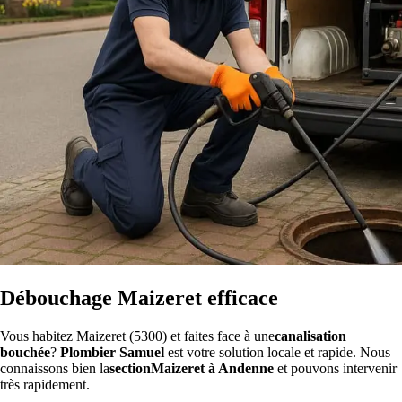
Débouchage Maizeret efficace
Vous habitez Maizeret (5300) et faites face à une
canalisation
bouchée
?
Plombier Samuel
est votre solution locale et rapide. Nous
connaissons bien la
sectionMaizeret à Andenne
et pouvons intervenir
très rapidement.