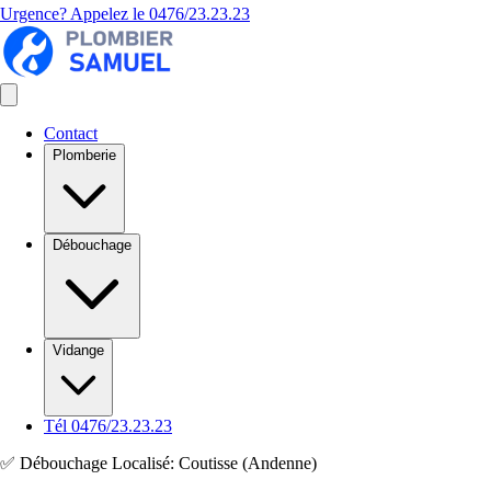
Urgence? Appelez le
0476/23.23.23
Contact
Plomberie
Débouchage
Vidange
Tél 0476/23.23.23
✅ Débouchage Localisé: Coutisse (Andenne)