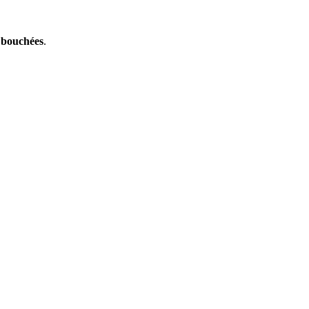
s bouchées
.