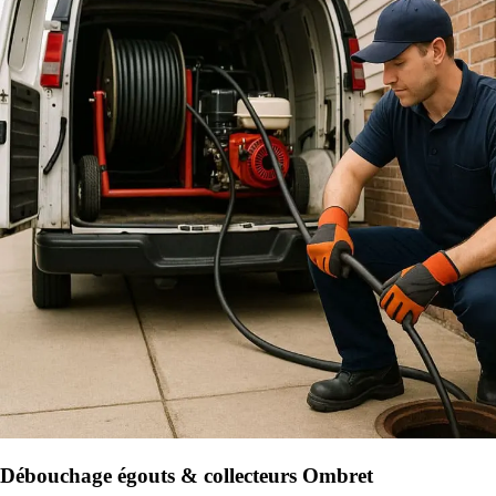
Débouchage égouts & collecteurs Ombret