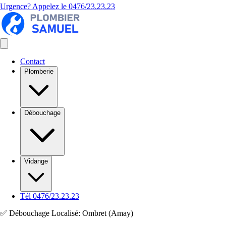
Urgence? Appelez le
0476/23.23.23
Contact
Plomberie
Débouchage
Vidange
Tél 0476/23.23.23
✅ Débouchage Localisé: Ombret (Amay)