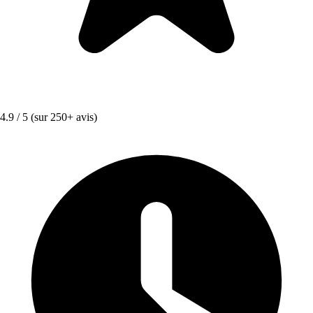
4.9 / 5
(sur 250+ avis)