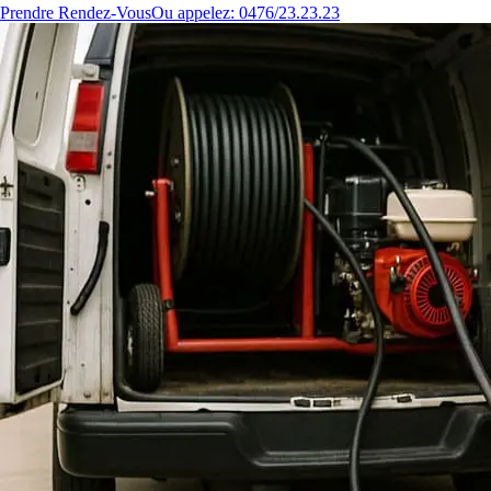
Prendre Rendez-Vous
Ou appelez: 0476/23.23.23