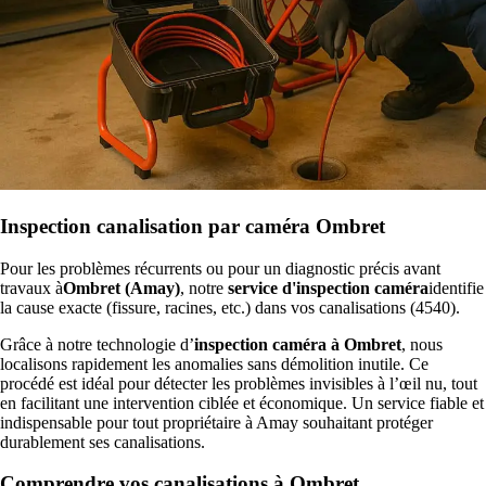
Inspection canalisation par caméra Ombret
Pour les problèmes récurrents ou pour un diagnostic précis avant
travaux à
Ombret (Amay)
, notre
service d'inspection caméra
identifie
la cause exacte (fissure, racines, etc.) dans vos canalisations (4540).
Grâce à notre technologie d’
inspection caméra à Ombret
, nous
localisons rapidement les anomalies sans démolition inutile. Ce
procédé est idéal pour détecter les problèmes invisibles à l’œil nu, tout
en facilitant une intervention ciblée et économique. Un service fiable et
indispensable pour tout propriétaire à Amay souhaitant protéger
durablement ses canalisations.
Comprendre vos canalisations à Ombret