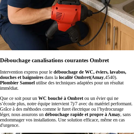
Débouchage canalisations courantes Ombret
Intervention express pour le
débouchage de WC, éviers, lavabos,
douches et baignoires
dans la
localité Ombret(Amay
,4540).
Plombier Samuel
utilise des techniques adaptées pour un résultat
immédiat.
Que ce soit pour un
WC bouché à Ombret
ou un évier qui ne
s’écoule plus, notre équipe intervient 7j/7 avec du matériel performant.
Grâce à des méthodes comme le furet électrique ou l’hydrocurage
léger, nous assurons un
débouchage rapide et propre à Amay
, sans
endommager vos installations. Une solution efficace, même en cas
d'urgence.