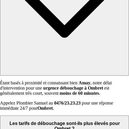
Étant basés à proximité et connaissant bien
Amay
, notre délai
d'intervention pour une
urgence débouchage à Ombret
est
généralement très court, souvent
moins de 60 minutes
.
Appelez Plombier Samuel au
0476/23.23.23
pour une réponse
immédiate 24/7 pour
Ombret
.
Les tarifs de débouchage sont-ils plus élevés pour
Ombret ?