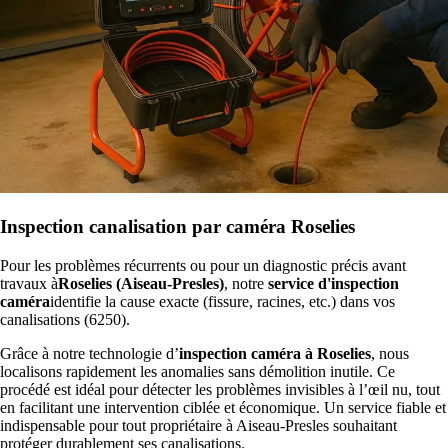
Inspection canalisation par caméra Roselies
Pour les problèmes récurrents ou pour un diagnostic précis avant
travaux à
Roselies (Aiseau-Presles)
, notre
service d'inspection
caméra
identifie la cause exacte (fissure, racines, etc.) dans vos
canalisations (6250).
Grâce à notre technologie d’
inspection caméra à Roselies
, nous
localisons rapidement les anomalies sans démolition inutile. Ce
procédé est idéal pour détecter les problèmes invisibles à l’œil nu, tout
en facilitant une intervention ciblée et économique. Un service fiable et
indispensable pour tout propriétaire à Aiseau-Presles souhaitant
protéger durablement ses canalisations.