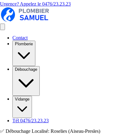
Urgence? Appelez le
0476/23.23.23
Contact
Plomberie
Débouchage
Vidange
Tél 0476/23.23.23
✅ Débouchage Localisé: Roselies (Aiseau-Presles)