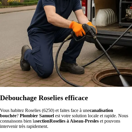
Débouchage Roselies efficace
Vous habitez Roselies (6250) et faites face à une
canalisation
bouchée
?
Plombier Samuel
est votre solution locale et rapide. Nous
connaissons bien la
sectionRoselies à Aiseau-Presles
et pouvons
intervenir très rapidement.