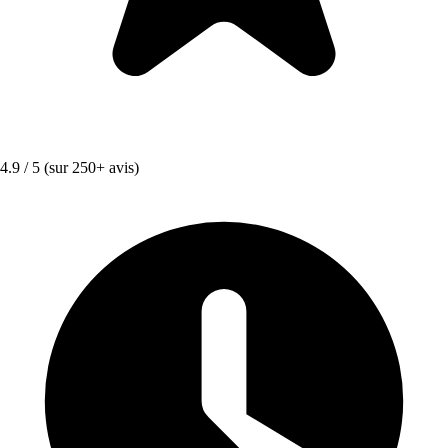
4.9 / 5
(sur 250+ avis)