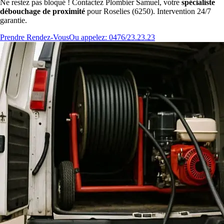
Ne restez pas bloqué ! Contactez Plombier Samuel, votre
spécialiste
débouchage de proximité
pour Roselies (6250). Intervention 24/7
garantie.
Prendre Rendez-Vous
Ou appelez: 0476/23.23.23