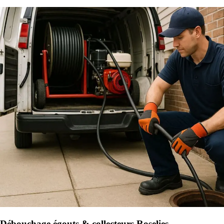
Débouchage égouts & collecteurs Roselies