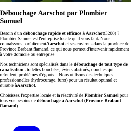
Débouchage Aarschot par Plombier
Samuel
Besoin d'un
débouchage rapide et efficace à Aarschot
(3200) ?
Plombier Samuel est l'entreprise locale qu'il vous faut. Nous
connaissons parfaitement
Aarschot
et ses environs dans la province de
Province Brabant flamand, ce qui nous permet d'intervenir rapidement
à votre domicile ou entreprise.
Nos techniciens sont spécialisés dans le
débouchage de tout type de
canalisation
: toilettes bouchées, éviers obstrués, douches qui
refoulent, problèmes d'égouts... Nous utilisons des techniques
professionnelles (hydrocurage, furet) pour un résultat optimal et
durable à
Aarschot
.
Choisissez l'expertise locale et la réactivité de
Plombier Samuel
pour
tous vos besoins de
débouchage à Aarschot (Province Brabant
flamand)
.