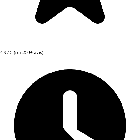
4.9 / 5
(sur 250+ avis)