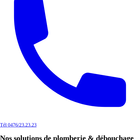
Tél 0476/23.23.23
Nos solutions de plomberie & débouchage