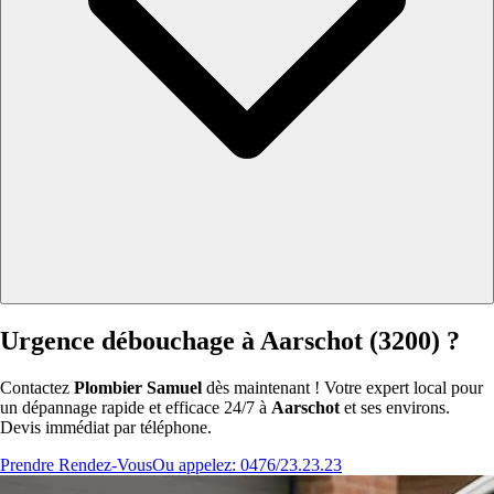
Urgence débouchage à Aarschot (3200) ?
Contactez
Plombier Samuel
dès maintenant ! Votre expert local pour
un dépannage rapide et efficace 24/7 à
Aarschot
et ses environs.
Devis immédiat par téléphone.
Prendre Rendez-Vous
Ou appelez: 0476/23.23.23