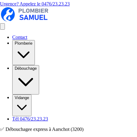
Urgence? Appelez le
0476/23.23.23
Contact
Plomberie
Débouchage
Vidange
Tél 0476/23.23.23
✅ Débouchagee express à Aarschot (3200)