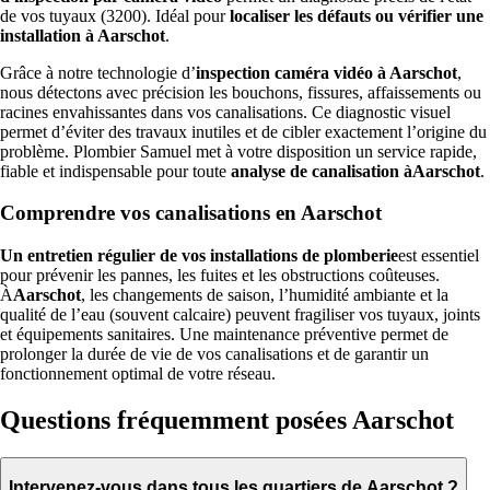
de vos tuyaux (3200). Idéal pour
localiser les défauts ou vérifier une
installation à Aarschot
.
Grâce à notre technologie d’
inspection caméra vidéo à Aarschot
,
nous détectons avec précision les bouchons, fissures, affaissements ou
racines envahissantes dans vos canalisations. Ce diagnostic visuel
permet d’éviter des travaux inutiles et de cibler exactement l’origine du
problème. Plombier Samuel met à votre disposition un service rapide,
fiable et indispensable pour toute
analyse de canalisation àAarschot
.
Comprendre vos canalisations en Aarschot
Un entretien régulier de vos installations de plomberie
est essentiel
pour prévenir les pannes, les fuites et les obstructions coûteuses.
À
Aarschot
, les changements de saison, l’humidité ambiante et la
qualité de l’eau (souvent calcaire) peuvent fragiliser vos tuyaux, joints
et équipements sanitaires. Une maintenance préventive permet de
prolonger la durée de vie de vos canalisations et de garantir un
fonctionnement optimal de votre réseau.
Questions fréquemment posées Aarschot
Intervenez-vous dans tous les quartiers de Aarschot ?