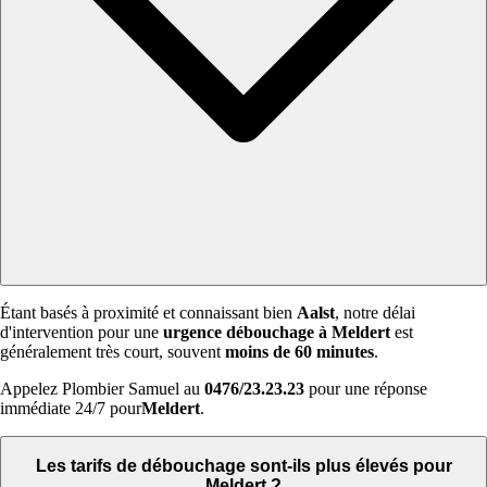
Étant basés à proximité et connaissant bien
Aalst
, notre délai
d'intervention pour une
urgence débouchage à Meldert
est
généralement très court, souvent
moins de 60 minutes
.
Appelez Plombier Samuel au
0476/23.23.23
pour une réponse
immédiate 24/7 pour
Meldert
.
Les tarifs de débouchage sont-ils plus élevés pour
Meldert ?