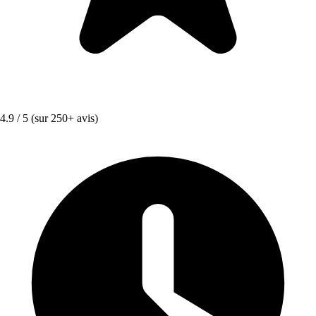
4.9 / 5
(sur 250+ avis)