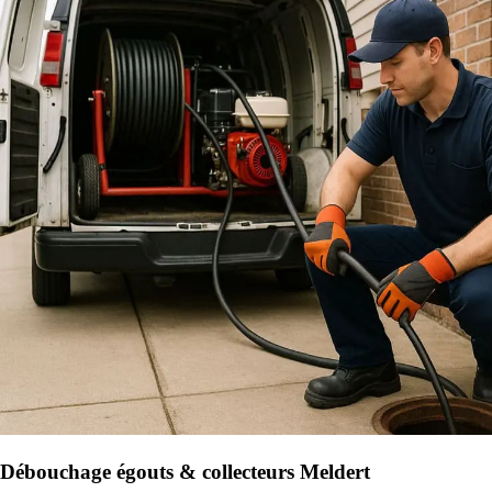
Débouchage égouts & collecteurs Meldert