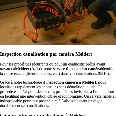
Inspection canalisation par caméra Meldert
Pour les problèmes récurrents ou pour un diagnostic précis avant
travaux à
Meldert (Aalst)
, notre
service d'inspection caméra
identifie
la cause exacte (fissure, racines, etc.) dans vos canalisations (9310).
Grâce à notre technologie d’
inspection caméra à Meldert
, nous
localisons rapidement les anomalies sans démolition inutile. Ce
procédé est idéal pour détecter les problèmes invisibles à l’œil nu, tout
en facilitant une intervention ciblée et économique. Un service fiable et
indispensable pour tout propriétaire à Aalst souhaitant protéger
durablement ses canalisations.
Comprendre vos canalisations à Meldert