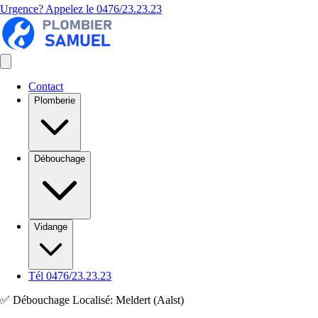
Urgence? Appelez le
0476/23.23.23
Contact
Plomberie
Débouchage
Vidange
Tél 0476/23.23.23
✅ Débouchage Localisé: Meldert (Aalst)