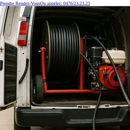
Prendre Rendez-Vous
Ou appelez: 0476/23.23.23