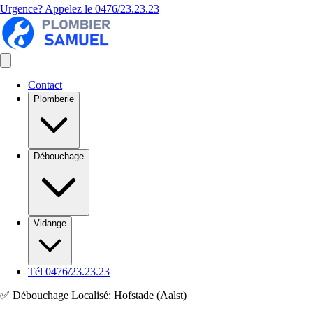
Urgence? Appelez le
0476/23.23.23
Contact
Plomberie
Débouchage
Vidange
Tél 0476/23.23.23
✅ Débouchage Localisé: Hofstade (Aalst)