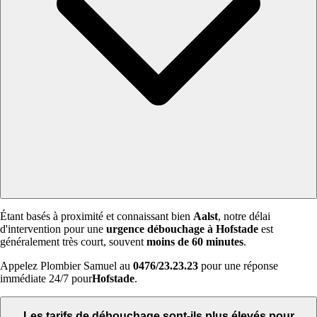
Étant basés à proximité et connaissant bien
Aalst
, notre délai
d'intervention pour une
urgence débouchage à Hofstade
est
généralement très court, souvent
moins de 60 minutes
.
Appelez Plombier Samuel au
0476/23.23.23
pour une réponse
immédiate 24/7 pour
Hofstade
.
Les tarifs de débouchage sont-ils plus élevés pour