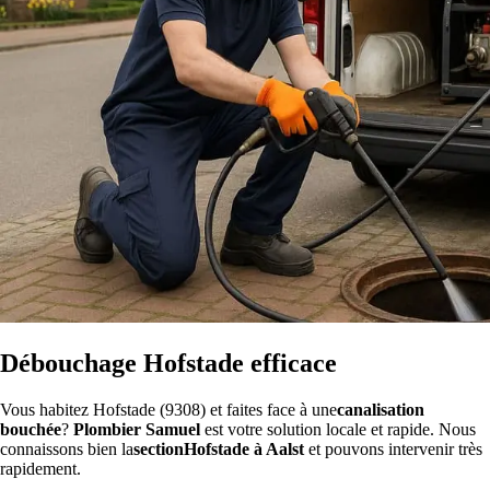
Débouchage Hofstade efficace
Vous habitez Hofstade (9308) et faites face à une
canalisation
bouchée
?
Plombier Samuel
est votre solution locale et rapide. Nous
connaissons bien la
sectionHofstade à Aalst
et pouvons intervenir très
rapidement.