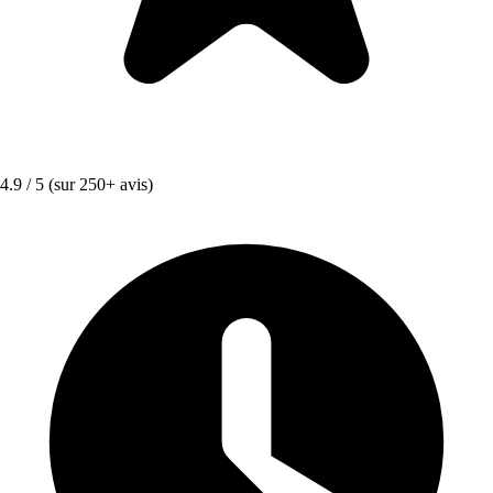
4.9 / 5
(sur 250+ avis)