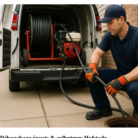
Débouchage égouts & collecteurs Hofstade