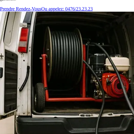
Prendre Rendez-Vous
Ou appelez: 0476/23.23.23