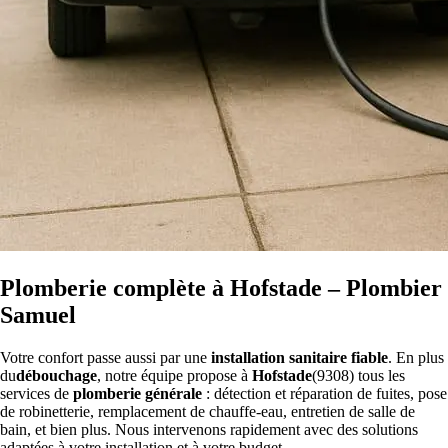
Plomberie complète à Hofstade – Plombier
Samuel
Votre confort passe aussi par une
installation sanitaire fiable
. En plus
du
débouchage
, notre équipe propose à
Hofstade
(9308) tous les
services de
plomberie générale
: détection et réparation de fuites, pose
de robinetterie, remplacement de chauffe-eau, entretien de salle de
bain, et bien plus. Nous intervenons rapidement avec des solutions
adaptées à votre installation et à votre budget.