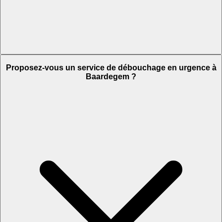
Proposez-vous un service de débouchage en urgence à
Baardegem ?