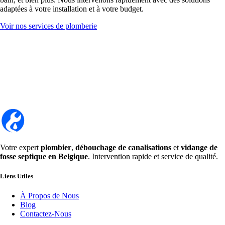
adaptées à votre installation et à votre budget.
Voir nos services de plomberie
Votre expert
plombier
,
débouchage de canalisations
et
vidange de
fosse septique en Belgique
. Intervention rapide et service de qualité.
Liens Utiles
À Propos de Nous
Blog
Contactez-Nous