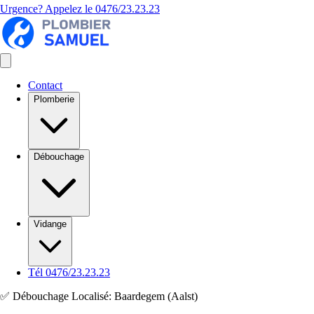
Urgence? Appelez le
0476/23.23.23
Contact
Plomberie
Débouchage
Vidange
Tél 0476/23.23.23
✅ Débouchage Localisé: Baardegem (Aalst)