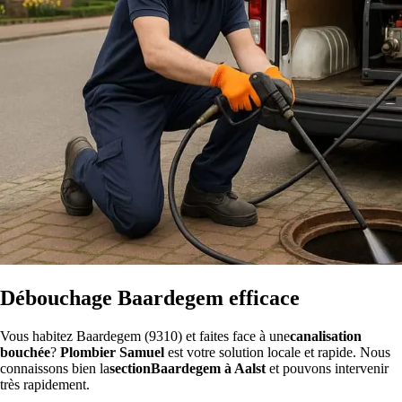
Débouchage Baardegem efficace
Vous habitez Baardegem (9310) et faites face à une
canalisation
bouchée
?
Plombier Samuel
est votre solution locale et rapide. Nous
connaissons bien la
sectionBaardegem à Aalst
et pouvons intervenir
très rapidement.