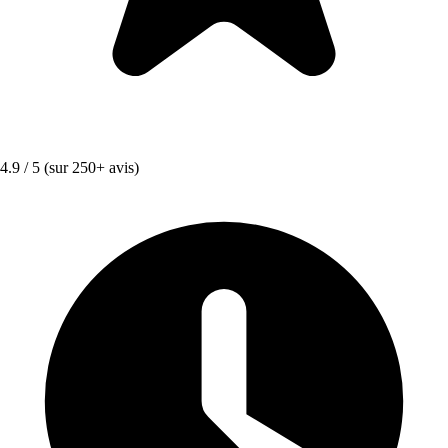
4.9 / 5
(sur 250+ avis)