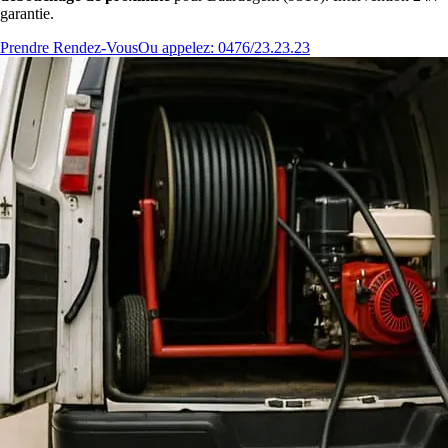
garantie.
Prendre Rendez-Vous
Ou appelez: 0476/23.23.23