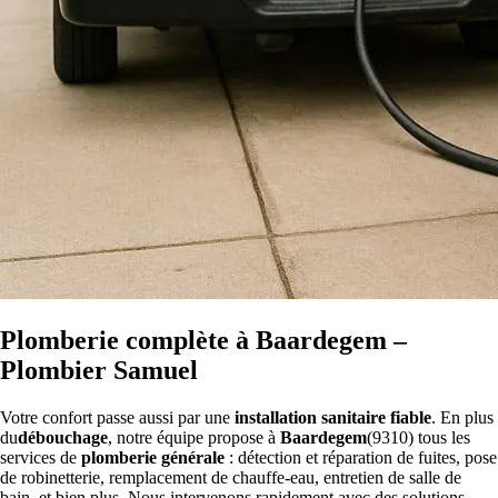
Plomberie complète à Baardegem –
Plombier Samuel
Votre confort passe aussi par une
installation sanitaire fiable
. En plus
du
débouchage
, notre équipe propose à
Baardegem
(9310) tous les
services de
plomberie générale
: détection et réparation de fuites, pose
de robinetterie, remplacement de chauffe-eau, entretien de salle de
bain, et bien plus. Nous intervenons rapidement avec des solutions