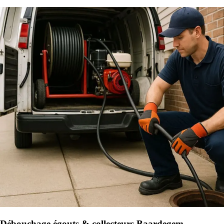
Débouchage égouts & collecteurs Baardegem