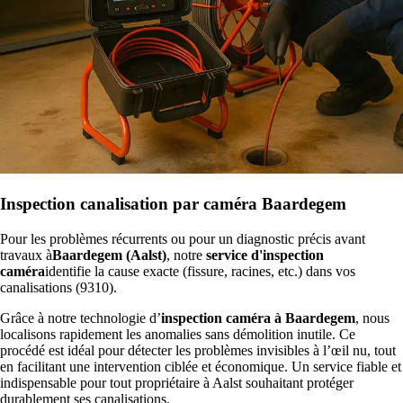
Inspection canalisation par caméra Baardegem
Pour les problèmes récurrents ou pour un diagnostic précis avant
travaux à
Baardegem (Aalst)
, notre
service d'inspection
caméra
identifie la cause exacte (fissure, racines, etc.) dans vos
canalisations (9310).
Grâce à notre technologie d’
inspection caméra à Baardegem
, nous
localisons rapidement les anomalies sans démolition inutile. Ce
procédé est idéal pour détecter les problèmes invisibles à l’œil nu, tout
en facilitant une intervention ciblée et économique. Un service fiable et
indispensable pour tout propriétaire à Aalst souhaitant protéger
durablement ses canalisations.