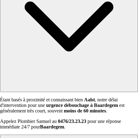
Étant basés à proximité et connaissant bien
Aalst
, notre délai
d'intervention pour une
urgence débouchage à Baardegem
est
généralement très court, souvent
moins de 60 minutes
.
Appelez Plombier Samuel au
0476/23.23.23
pour une réponse
immédiate 24/7 pour
Baardegem
.