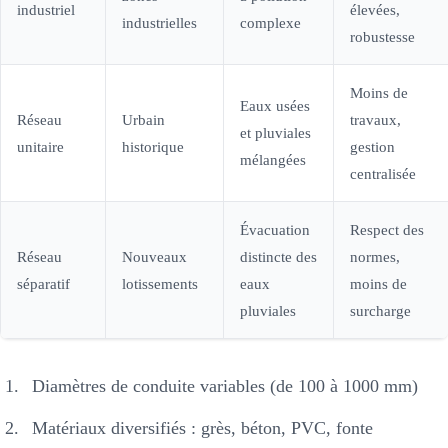
industriel
élevées,
industrielles
complexe
robustesse
Moins de
Eaux usées
Réseau
Urbain
travaux,
et pluviales
unitaire
historique
gestion
mélangées
centralisée
Évacuation
Respect des
Réseau
Nouveaux
distincte des
normes,
séparatif
lotissements
eaux
moins de
pluviales
surcharge
Diamètres de conduite variables (de 100 à 1000 mm)
Matériaux diversifiés : grès, béton, PVC, fonte