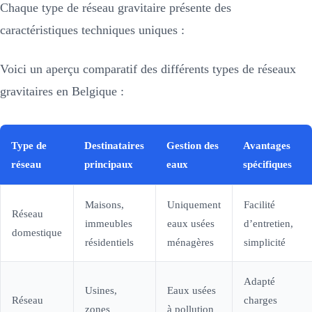
Chaque type de réseau gravitaire présente des
caractéristiques techniques uniques :
Voici un aperçu comparatif des différents types de réseaux
gravitaires en Belgique :
Type de
Destinataires
Gestion des
Avantages
réseau
principaux
eaux
spécifiques
Maisons,
Uniquement
Facilité
Réseau
immeubles
eaux usées
d’entretien,
domestique
résidentiels
ménagères
simplicité
Adapté
Usines,
Eaux usées
Réseau
charges
zones
à pollution