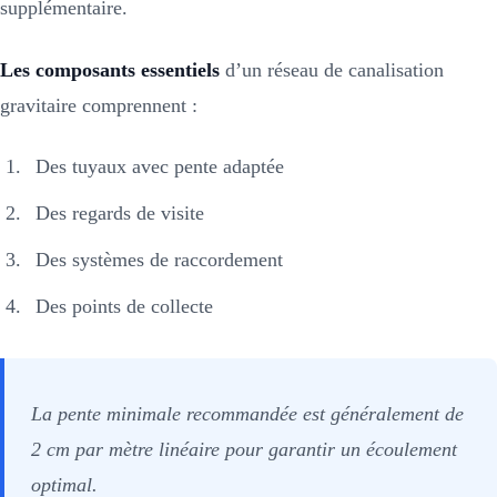
supplémentaire.
Les composants essentiels
d’un réseau de canalisation
gravitaire comprennent :
Des tuyaux avec pente adaptée
Des regards de visite
Des systèmes de raccordement
Des points de collecte
La pente minimale recommandée est généralement de
2 cm par mètre linéaire pour garantir un écoulement
optimal.