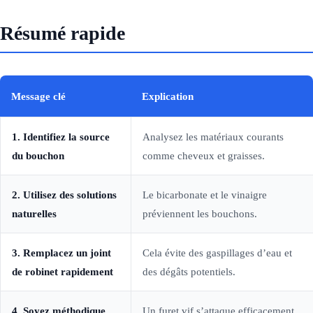
Résumé rapide
Message clé
Explication
1. Identifiez la source
Analysez les matériaux courants
du bouchon
comme cheveux et graisses.
2. Utilisez des solutions
Le bicarbonate et le vinaigre
naturelles
préviennent les bouchons.
3. Remplacez un joint
Cela évite des gaspillages d’eau et
de robinet rapidement
des dégâts potentiels.
4. Soyez méthodique
Un furet vif s’attaque efficacement