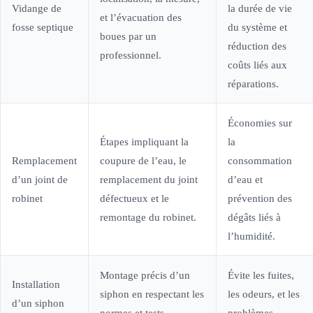
Vidange de
la durée de vie
et l’évacuation des
fosse septique
du système et
boues par un
réduction des
professionnel.
coûts liés aux
réparations.
Économies sur
Étapes impliquant la
la
Remplacement
coupure de l’eau, le
consommation
d’un joint de
remplacement du joint
d’eau et
robinet
défectueux et le
prévention des
remontage du robinet.
dégâts liés à
l’humidité.
Montage précis d’un
Évite les fuites,
Installation
siphon en respectant les
les odeurs, et les
d’un siphon
normes et tests
problèmes