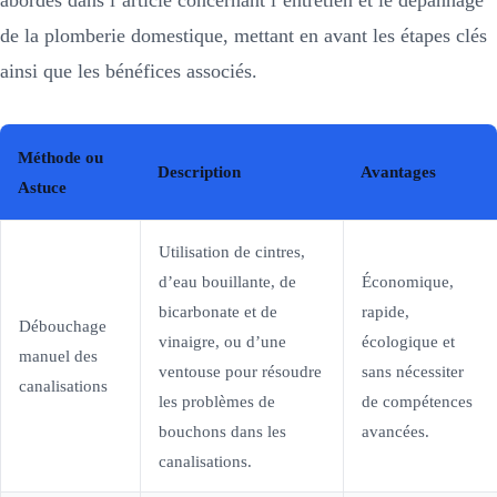
de la plomberie domestique, mettant en avant les étapes clés
ainsi que les bénéfices associés.
Méthode ou
Description
Avantages
Astuce
Utilisation de cintres,
d’eau bouillante, de
Économique,
bicarbonate et de
rapide,
Débouchage
vinaigre, ou d’une
écologique et
manuel des
ventouse pour résoudre
sans nécessiter
canalisations
les problèmes de
de compétences
bouchons dans les
avancées.
canalisations.