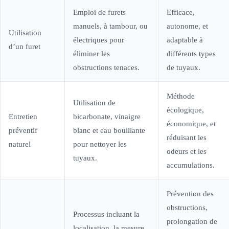
Emploi de furets
Efficace,
manuels, à tambour, ou
autonome, et
Utilisation
électriques pour
adaptable à
d’un furet
éliminer les
différents types
obstructions tenaces.
de tuyaux.
Méthode
Utilisation de
écologique,
Entretien
bicarbonate, vinaigre
économique, et
préventif
blanc et eau bouillante
réduisant les
naturel
pour nettoyer les
odeurs et les
tuyaux.
accumulations.
Prévention des
obstructions,
Processus incluant la
prolongation de
localisation, la mesure,