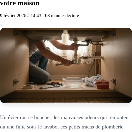
votre maison
9 février 2026 à 14:43 - 08 minutes lecture
Un évier qui se bouche, des mauvaises odeurs qui remontent
ou une fuite sous le lavabo, ces petits tracas de plomberie